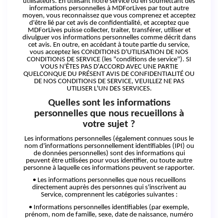
utilisateurs. En utilisant notre service ou en soumettant des
informations personnelles à MDForLives par tout autre
moyen, vous reconnaissez que vous comprenez et acceptez
d'être lié par cet avis de confidentialité, et acceptez que
MDForLives puisse collecter, traiter, transférer, utiliser et
divulguer vos informations personnelles comme décrit dans
cet avis. En outre, en accédant à toute partie du service,
vous acceptez les CONDITIONS D'UTILISATION DE NOS
CONDITIONS DE SERVICE (les "conditions de service"). SI
VOUS N'ÊTES PAS D'ACCORD AVEC UNE PARTIE
QUELCONQUE DU PRÉSENT AVIS DE CONFIDENTIALITÉ OU
DE NOS CONDITIONS DE SERVICE, VEUILLEZ NE PAS
UTILISER L'UN DES SERVICES.
Quelles sont les informations
personnelles que nous recueillons à
votre sujet ?
Les informations personnelles (également connues sous le
nom d'informations personnellement identifiables (IPI) ou
de données personnelles) sont des informations qui
peuvent être utilisées pour vous identifier, ou toute autre
personne à laquelle ces informations peuvent se rapporter.
• Les informations personnelles que nous recueillons
directement auprès des personnes qui s'inscrivent au
Service, comprennent les catégories
suivantes :
• Informations personnelles identifiables (par exemple,
prénom, nom de famille, sexe, date de naissance, numéro