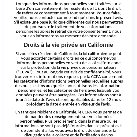
Lorsque des informations personnelles sont traitées sur la
base d'un consentement, les résidents de l'UE ont le droit
de retirer
ce
consentement à tout moment. Pour
ce
faire,
veuillez nous contacter comme indiqué dans le présent avis.
S'il existe une base juridique différente qui nous permettrait
de poursuivre le traitement de vos informations
personnelles après le retrait de votre consentement, nous
vous en informerons au moment de votre demande.
Droits à la vie privée en Californie
Si vous êtes résident de Californie, la loi californienne peut
vous accorder certains droits en ce qui concerne vos
informations personnelles en vertu de la loi californienne
sur la protection de la vie privée des consommateurs
("CCPA"). Tout au long de cet avis de confidentialité, vous
trouverez les informations requises par la CCPA concernant
les catégories d'informations personnelles recueillies auprès
de vous ; les fins auxquelles nous utilisons les informations
personnelles, et les catégories de tiers avec lesquels vos
données peuvent être partagées. Ces informations sont à
jour à la date de l'avis et sont applicables dans les 12 mois
précédant la date d'entrée en vigueur de l'avis.
En tant que résident de Californie, le CCPA vous permet de
demander des renseignements sur vos données
personnelles. Plus précisément, dans la mesure où les
informations ne sont pas déjà fournies dans le présent avis
de confidentialité, vous avez le droit de demander la
divulgation de la collecte et de l'utilisation de vos