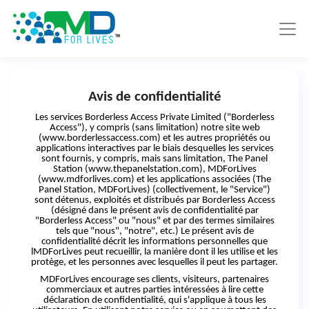
Avis de confidentialité
Les services Borderless Access Private Limited ("Borderless
Access"), y compris (sans limitation) notre site web
(www.borderlessaccess.com) et les autres propriétés ou
applications interactives par le biais desquelles les services
sont fournis, y compris, mais sans limitation, The Panel
Station (www.thepanelstation.com), MDForLives
(www.mdforlives.com) et les applications associées (The
Panel Station, MDForLives) (collectivement, le "Service")
sont détenus, exploités et distribués par Borderless Access
(désigné dans le présent avis de confidentialité par
"Borderless Access" ou "nous" et par des termes similaires
tels que "nous", "notre", etc.)
Le présent avis de
confidentialité décrit les informations personnelles que
lMDForLives peut recueillir, la manière dont il les utilise et les
protège, et les personnes avec lesquelles il peut les partager.
MDForLives encourage
ses
clients, visiteurs, partenaires
commerciaux et autres parties intéressées à lire cette
déclaration de confidentialité, qui s'applique à tous les