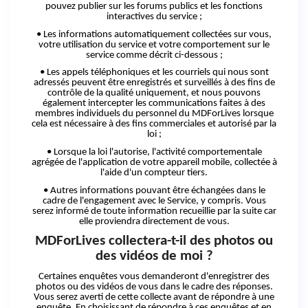
pouvez publier sur les forums publics et les fonctions
interactives du
service ;
• Les informations automatiquement collectées sur vous,
votre utilisation du service et votre comportement sur le
service comme décrit ci-
dessous ;
• Les appels téléphoniques et les courriels qui nous sont
adressés peuvent être enregistrés et surveillés à des fins de
contrôle de la qualité uniquement, et nous pouvons
également intercepter les communications faites à des
membres individuels du personnel du MDForLives lorsque
cela est nécessaire à des fins commerciales et autorisé par la
loi ;
• Lorsque la loi l'autorise, l'activité comportementale
agrégée de l'application de votre appareil mobile, collectée à
l'aide d'un compteur tiers.
• Autres informations pouvant être échangées dans le
cadre de l'engagement avec le Service, y compris. Vous
serez informé de toute information recueillie par la suite car
elle proviendra directement de vous.
MDForLives collectera-t-il des photos ou
des vidéos de moi ?
Certaines enquêtes vous demanderont d'enregistrer des
photos ou des vidéos de vous dans le cadre des réponses.
Vous serez averti de cette collecte avant de répondre à une
enquête. En choisissant de répondre à ces enquêtes et en