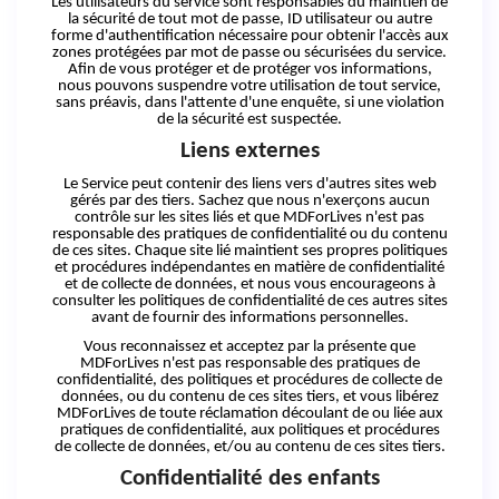
Les utilisateurs du service sont responsables du maintien de
la sécurité de tout mot de passe, ID utilisateur ou autre
forme d'authentification nécessaire pour obtenir l'accès aux
zones protégées par mot de passe ou sécurisées du service.
Afin de vous protéger et de protéger vos informations,
nous pouvons suspendre votre utilisation de tout service,
sans préavis, dans l'attente d'une enquête, si une violation
de la sécurité est suspectée.
Liens externes
Le Service peut contenir des liens vers d'autres sites web
gérés par des tiers. Sachez que nous n'exerçons aucun
contrôle sur les sites liés et que MDForLives n'est pas
responsable des pratiques de confidentialité ou du contenu
de ces sites. Chaque site lié maintient ses propres politiques
et procédures indépendantes en matière de confidentialité
et de collecte de données, et nous vous encourageons à
consulter les politiques de confidentialité de ces autres sites
avant de fournir des informations personnelles.
Vous reconnaissez et acceptez par la présente que
MDForLives n'est pas responsable des pratiques de
confidentialité, des politiques et procédures de collecte de
données, ou du contenu de ces sites tiers, et vous libérez
MDForLives de toute réclamation découlant de ou liée aux
pratiques de confidentialité, aux politiques et procédures
de collecte de données, et/ou au contenu de ces sites tiers.
Confidentialité des enfants