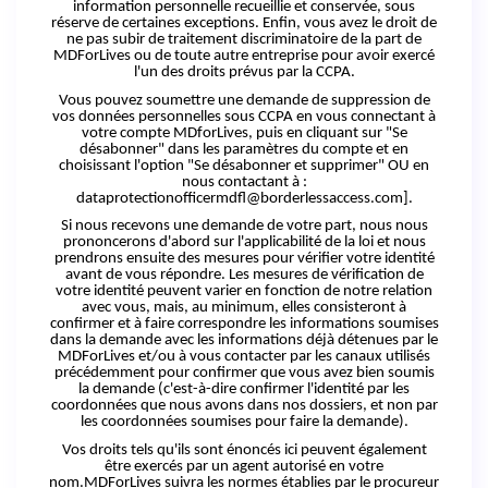
information personnelle recueillie et conservée, sous
réserve de certaines exceptions.
Enfin, vous avez le droit de
ne pas subir de traitement discriminatoire de la part de
MDForLives ou de toute autre entreprise pour avoir exercé
l'un des droits prévus par la CCPA.
Vous pouvez soumettre une demande de suppression de
vos données personnelles sous CCPA en vous connectant à
votre compte MDforLives, puis en cliquant sur "Se
désabonner" dans les paramètres du compte et en
choisissant l'option "Se désabonner et supprimer" OU en
nous contactant à :
dataprotectionofficermdfl@borderlessaccess.com].
Si nous recevons une demande de votre part, nous nous
prononcerons d'abord sur l'applicabilité de la loi et nous
prendrons ensuite des mesures pour vérifier votre identité
avant de vous répondre.
Les mesures de vérification de
votre identité peuvent varier en fonction de notre relation
avec vous, mais, au minimum, elles consisteront à
confirmer et à faire correspondre les informations soumises
dans la demande avec les informations déjà détenues par le
MDForLives et/ou à vous contacter par les canaux utilisés
précédemment pour confirmer que vous avez bien soumis
la demande (c'est-à-dire confirmer l'identité par les
coordonnées que nous avons dans nos dossiers, et non par
les coordonnées soumises pour faire la demande).
Vos droits tels qu'ils sont énoncés ici peuvent également
être exercés par un agent autorisé en votre
nom.MDForLives suivra les normes établies par le procureur