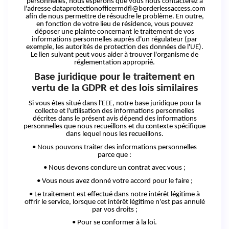
personnelles, nous espérons que vous nous contacterez à
l'adresse dataprotectionofficermdfl@borderlessaccess.com
afin de nous permettre de résoudre le problème. En outre,
en fonction de votre lieu de résidence, vous pouvez
déposer une plainte concernant le traitement de vos
informations personnelles auprès d'un régulateur (par
exemple, les autorités de protection des données de l'UE).
Le lien suivant peut vous aider à trouver l'organisme de
réglementation approprié.
Base juridique pour le traitement en
vertu de la GDPR et des lois similaires
Si vous êtes situé dans l'EEE, notre base juridique pour la
collecte et l'utilisation des informations personnelles
décrites dans le présent avis dépend des informations
personnelles que nous recueillons et du contexte spécifique
dans lequel nous les recueillons.
• Nous pouvons traiter des informations personnelles
parce
que :
• Nous devons conclure un contrat avec
vous ;
• Vous nous avez donné votre accord pour le
faire ;
• Le traitement est effectué dans notre intérêt légitime à
offrir le service, lorsque cet intérêt légitime n'est pas annulé
par vos
droits ;
• Pour se conformer à la loi.