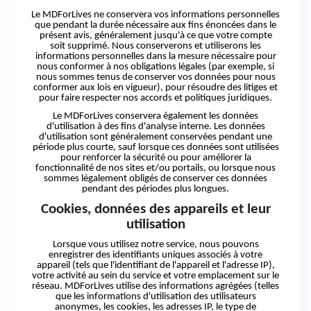
Le MDForLives ne conservera vos informations personnelles
que pendant la durée nécessaire aux fins énoncées dans le
présent avis, généralement jusqu'à
ce
que votre compte
soit supprimé. Nous conserverons
et
utiliserons les
informations personnelles dans la mesure nécessaire pour
nous conformer à nos obligations légales (par exemple, si
nous sommes tenus de conserver vos données pour nous
conformer aux lois en vigueur), pour résoudre des litiges et
pour faire respecter nos accords et politiques juridiques.
Le MDForLives conservera également les données
d'utilisation à des fins d'analyse interne. Les données
d'utilisation sont généralement conservées pendant une
période plus courte, sauf lorsque ces données sont utilisées
pour renforcer la sécurité ou pour améliorer la
fonctionnalité de nos sites et/ou portails, ou lorsque nous
sommes légalement obligés de conserver ces données
pendant des périodes plus longues.
Cookies, données des appareils
et
leur
utilisation
Lorsque vous utilisez notre service, nous pouvons
enregistrer des identifiants uniques associés à votre
appareil (tels que l'identifiant de l'appareil
et
l'adresse IP),
votre activité au sein du service et votre emplacement sur le
réseau. MDForLives utilise des informations agrégées (telles
que les informations d'utilisation des utilisateurs
anonymes, les cookies, les adresses IP, le type de