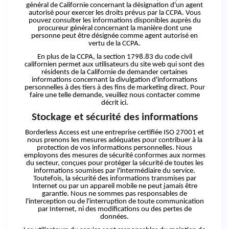
général de Californie concernant la désignation d'un agent
autorisé pour exercer les droits prévus par la CCPA. Vous
pouvez consulter les informations disponibles auprès du
procureur général concernant la manière dont une
personne peut être désignée comme agent autorisé en
vertu de la CCPA.
En plus de la CCPA, la section 1798.83 du code civil
californien permet aux utilisateurs du site web qui sont des
résidents de la Californie de demander certaines
informations concernant la divulgation d'informations
personnelles à des tiers à des fins de marketing direct. Pour
faire une telle demande, veuillez nous contacter comme
décrit ici.
Stockage
et
sécurité des informations
Borderless Access
est
une entreprise certifiée ISO 27001 et
nous prenons les mesures adéquates pour contribuer à la
protection de vos informations personnelles.
Nous
employons des mesures de sécurité conformes aux normes
du secteur, conçues pour protéger la sécurité de toutes les
informations soumises par l'intermédiaire du service.
Toutefois, la sécurité des informations transmises par
Internet ou par un appareil mobile ne peut jamais être
garantie. Nous ne sommes pas responsables de
l'interception ou de l'interruption de toute communication
par Internet, ni des modifications ou des pertes de
données.