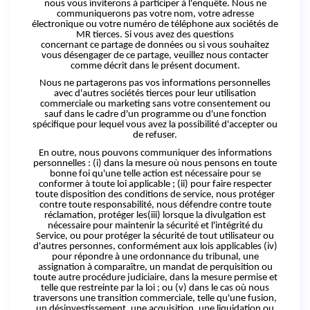
nous vous inviterons à participer à l'enquête. Nous ne
communiquerons pas votre nom, votre adresse
électronique ou votre numéro de téléphone aux sociétés de
MR tierces. Si vous avez des questions
concernant
ce
partage de données ou si vous souhaitez
vous désengager de ce partage, veuillez nous contacter
comme décrit dans le présent document.
Nous ne partagerons pas vos informations personnelles
avec d'autres sociétés tierces pour leur utilisation
commerciale ou marketing sans votre consentement ou
sauf dans le cadre d'un programme ou d'une fonction
spécifique pour lequel vous avez la possibilité d'accepter ou
de refuser.
En outre, nous pouvons communiquer des informations
personnelles : (i) dans la mesure où nous pensons en toute
bonne foi qu'une telle action est nécessaire pour se
conformer à toute loi applicable ; (ii) pour faire respecter
toute disposition des conditions de service, nous protéger
contre toute responsabilité, nous défendre contre toute
réclamation, protéger les(iii) lorsque la divulgation est
nécessaire pour maintenir la sécurité et l'intégrité du
Service, ou pour protéger la sécurité de tout utilisateur ou
d'autres personnes, conformément aux lois applicables (iv)
pour répondre à une ordonnance du tribunal, une
assignation à comparaître, un mandat de perquisition ou
toute autre procédure judiciaire, dans la mesure permise et
telle que restreinte par la loi ; ou (v) dans le cas où nous
traversons une transition commerciale, telle qu'une fusion,
un désinvestissement, une acquisition, une liquidation ou