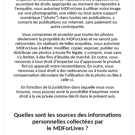
accordant les droits appropriés au moment de répondre à
l'enquête, vous autorisez MDForLives à utiliser votre image
sur une photographie, une vidéo ou tout autre support
numérique ("photo") dans toutes ses publications, y
compris les publications sur Internet, sans paiement ou
autre contrepartie.
Vous comprenez
et
acceptez que toutes les photos
deviennent la propriété du MDForLives et ne seront pas
retournées. En réalisant de telles enquêtes, vous autorisez
MDForLives à éditer, modifier, copier, exposer, publier ou
distribuer ces photos à toute fin légale, y compris, mais sans
s'y limiter, à des fins d'études de marché. En outre, vous
renoncez à tout droit d'inspecter ou d'approuver le produit
fini où apparaît votre ressemblance. En outre, vous
renoncez à tout droit à des redevances ou à toute autre
compensation découlant de l'utilisation de la photo ou liée à
celle-ci.
En fonction de la juridiction dans laquelle vous vous
trouvez, vous pouvez avoir la possibilité d'exprimer votre
droit à la vie privée comme décrit dans le présent avis.
Quelles sont les sources des informations
personnelles collectées par
le
MDForLives ?