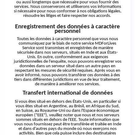
ou aussi longtemps que nécessaire pour vous fournir des
services. Nous conserverons et utiliserons vos informations
si nécessaire pour nous conformer à nos obligations légales,
résoudre les litiges et faire respecter nos accords.
Enregistrement des données à caractère
personnel
Toutes les données à caractère personnel que vous nous
communiquez par le biais de notre service MDForLives
Service sont transmises et enregistrées de manière
sécurisée dans nos serveurs, situés en Inde et aux États-
Unis. En outre, conformément aux exigences
juridictionnelles de l'enquête, nous pouvons enregistrer vos
données dans un serveur situé dans un autre pays en
respectant les mesures de sécurité requises. Après vous en
avoir informé, nous pouvons transférer ces données à des
tiers dans différentes juridictions en vue de leur traitement,
de manière à améliorer nos services.
Transfert international de données
Si vous êtes situé en dehors des États-Unis, en particulier si
vous êtes situé en Argentine, au Brésil, en Afrique du Sud,
en Suisse, au Royaume-Uni ou dans l'Espace économique
européen ("EEE"), veuillez noter que nous et nos serveurs
sommes situés en dehors de l'EEE. Toute information que
vous nous fournissez peut être transférée et traitée en Inde
et dans d'autres pays du monde où nous exerçons nos
activités. Bien que cela puisse inclure des destinataires