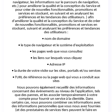
navigateur, les informations sur le parcours de navigation,
etc.) pour améliorer la qualité et la conception du Service et
pour créer de nouvelles fonctionnalités, promotions et
services en stockant, en suivant et en analysant les
préférences et les tendances des utilisateurs. ) afin
d'améliorer la qualité et la conception du Service et de créer
de nouvelles fonctionnalités, promotions et services en
stockant, suivant et analysant les préférences et tendances
des
utilisateurs :
•
nom
de domaine
•
le
type de navigateur et le système d'exploitation
•
les
pages web que vous consultez
•
les
liens sur lesquels vous cliquez
• Adresse IP
•
la
durée de votre visite sur les sites, portails et/ou services
• l'URL de référence ou la page web qui vous a conduit aux
sites
Nous pouvons également recueillir des informations
concernant des événements au niveau de l'application, tels
que des pannes, et les associer temporairement à votre
compte pour fournir un service à la clientèle.
Dans
certains
cas
, nous pouvons combiner ces informations avec
des informations personnelles que vous nous avez fournies
(et des prestataires de services tiers peuvent le faire en