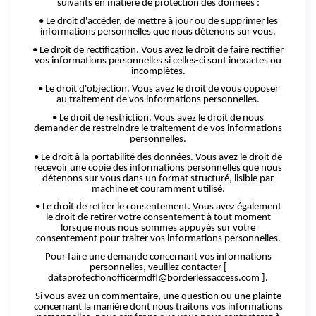
suivants en matière de protection des
données :
• Le droit d'accéder, de mettre à jour ou de supprimer les
informations personnelles que nous détenons sur vous.
• Le droit de rectification. Vous avez le droit de faire rectifier
vos informations personnelles si celles-ci sont inexactes ou
incomplètes.
• Le droit d'objection. Vous avez le droit de vous opposer
au traitement de vos informations personnelles.
• Le droit de restriction. Vous avez le droit de nous
demander de restreindre le traitement de vos informations
personnelles.
• Le droit à la portabilité des données. Vous avez le droit de
recevoir une copie des informations personnelles que nous
détenons sur vous dans un format structuré, lisible par
machine et couramment utilisé.
• Le droit de retirer le consentement. Vous avez également
le droit de retirer votre consentement à tout moment
lorsque nous nous sommes appuyés sur votre
consentement pour traiter vos informations personnelles.
Pour faire une demande concernant vos informations
personnelles, veuillez contacter
[
dataprotectionofficermdfl@borderlessaccess.com
].
Si vous avez
un
commentaire, une question ou une plainte
concernant la manière dont nous traitons vos informations