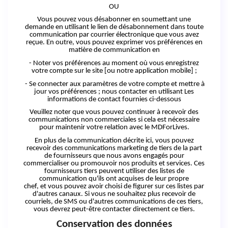
OU
Vous pouvez vous désabonner en soumettant une
demande en utilisant le lien de désabonnement dans toute
communication par courrier électronique que vous avez
reçue. En outre, vous pouvez exprimer vos préférences en
matière de communication en
- Noter vos préférences au moment où vous enregistrez
votre compte sur le site [ou notre application mobile
] ;
- Se connecter aux paramètres de votre compte et mettre à
jour vos
préférences ;
nous contacter en utilisant Les
informations de contact fournies ci-dessous
Veuillez noter que vous pouvez continuer à recevoir des
communications non commerciales si cela
est
nécessaire
pour maintenir votre relation avec le MDForLives.
En plus de la communication décrite ici, vous pouvez
recevoir des communications marketing de tiers de la part
de fournisseurs que nous avons engagés pour
commercialiser ou promouvoir nos produits
et
services. Ces
fournisseurs tiers peuvent utiliser des listes de
communication qu'ils ont acquises de leur propre
chef,
et
vous pouvez avoir choisi de figurer sur ces listes par
d'autres canaux. Si vous ne souhaitez plus recevoir de
courriels, de SMS ou d'autres communications de ces tiers,
vous devrez peut-être contacter directement
ce
tiers.
Conservation des données