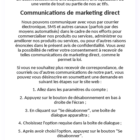
une vente de tout ou partie de nos ac tifs.
Communications de marketing direct
Nous pouvons communiquer avec vous par courrier
électronique, SMS et autres canaux (parfois par des
moyens automatisés) dans le cadre de nos efforts pour
commercialiser nos produits ou services, administrer ou
améliorer nos produits ou services, ou pour d'autres raisons
énoncées dans le présent avis de confidentialité. Vous avez
la possibilité de retirer votre consentement à recevoir de
telles communications de marketing direct, comme le
permet la loi.
Si vous ne souhaitez plus recevoir de correspondance, de
courriels ou d'autres communications de notre part, vous
pouvez vous désinscrire en soumettant une demande en
suivant les étapes sur le site
web :
1. Allez dans les paramètres du
compte ;
2. Appuyez sur le bouton de désabonnement en bas à
droite de
l'écran ;
3. En cliquant sur "Se désabonner", une boîte de
dialogue
apparaîtra ;
4. Choisissez l'option requise dans la boîte de
dialogue ;
5. Après avoir choisi l'option, appuyez sur le bouton "Se
désabonner".