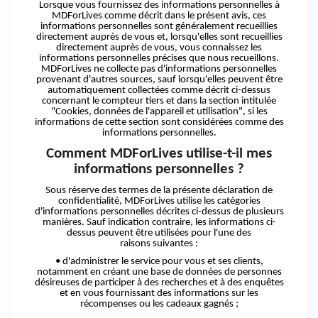
Lorsque vous fournissez des informations personnelles à
MDForLives comme décrit dans le présent avis, ces
informations personnelles sont généralement recueillies
directement auprès de vous
et
, lorsqu'elles sont recueillies
directement auprès de vous, vous connaissez les
informations personnelles précises que nous recueillons.
MDForLives ne collecte pas d'informations personnelles
provenant d'autres sources, sauf lorsqu'elles peuvent être
automatiquement collectées comme décrit ci-dessus
concernant le compteur tiers
et
dans la section intitulée
"Cookies, données de l'appareil et utilisation", si les
informations de cette section sont considérées comme des
informations personnelles.
Comment MDForLives utilise-t-il mes
informations
personnelles ?
Sous réserve des termes de la présente déclaration de
confidentialité, MDForLives utilise les catégories
d'informations personnelles décrites ci-dessus de plusieurs
manières.
Sauf indication contraire, les informations ci-
dessus peuvent être utilisées pour l'une des
raisons
suivantes :
•
d'administrer
le service pour vous et ses clients,
notamment en créant une base de données de personnes
désireuses de participer à des recherches et à des enquêtes
et en vous fournissant des informations sur les
récompenses ou les cadeaux gagnés ;