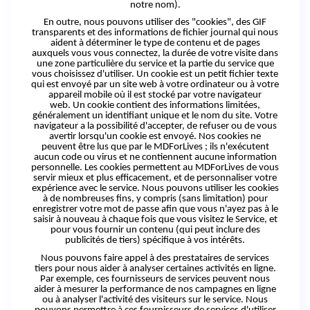
notre nom).
En outre, nous pouvons utiliser des "cookies", des GIF
transparents et des informations de fichier journal qui nous
aident à déterminer le type de contenu et de pages
auxquels vous vous connectez, la durée de votre visite dans
une zone particulière du service et la partie du service que
vous choisissez d'utiliser.
Un
cookie est un petit fichier texte
qui est envoyé par un site web à votre ordinateur ou à votre
appareil mobile où il est stocké par votre navigateur
web.
Un
cookie contient des informations limitées,
généralement un identifiant unique et le nom du site. Votre
navigateur a la possibilité d'accepter, de refuser ou de vous
avertir lorsqu'un cookie
est
envoyé. Nos cookies ne
peuvent être lus que par le
MDForLives ;
ils n'exécutent
aucun code ou virus et ne contiennent aucune information
personnelle. Les cookies permettent au MDForLives de vous
servir mieux
et
plus efficacement, et de personnaliser votre
expérience avec le service. Nous pouvons utiliser les cookies
à de nombreuses fins, y compris (sans limitation) pour
enregistrer votre mot de passe afin que vous n'ayez pas à le
saisir à nouveau à chaque fois que vous visitez le Service, et
pour vous fournir un contenu (qui peut inclure des
publicités de tiers) spécifique à vos intérêts.
Nous pouvons faire appel à des prestataires de services
tiers pour nous aider à analyser certaines activités en ligne.
Par exemple, ces fournisseurs de services peuvent nous
aider à mesurer la performance de nos campagnes en ligne
ou à analyser l'activité des visiteurs sur le service. Nous