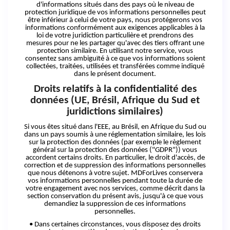
d'informations situés dans des pays où le niveau de
protection juridique de vos informations personnelles peut
être inférieur à celui de votre pays, nous protégerons vos
informations conformément aux exigences applicables à la
loi de votre juridiction particulière et prendrons des
mesures pour ne les partager qu'avec des tiers offrant une
protection similaire. En utilisant notre service, vous
consentez sans ambiguïté à ce que vos informations soient
collectées, traitées, utilisées et transférées comme indiqué
dans le présent document.
Droits relatifs à la confidentialité des
données (UE, Brésil, Afrique du Sud et
juridictions similaires)
Si vous êtes situé dans l'EEE, au Brésil, en Afrique du Sud ou
dans un pays soumis à une réglementation similaire, les lois
sur la protection des données (par exemple le règlement
général sur la protection des données ("GDPR")) vous
accordent certains droits. En particulier, le droit d'accès, de
correction et de suppression des informations personnelles
que nous détenons à votre sujet. MDForLives conservera
vos informations personnelles pendant toute la durée de
votre engagement avec nos services, comme décrit dans la
section conservation du présent avis, jusqu'à ce que vous
demandiez la suppression de ces informations
personnelles.
• Dans certaines circonstances, vous disposez des droits