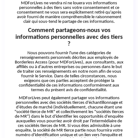
MDForLives ne vendra ni ne louera vos informations
personnelles à des tiers sans votre consentement et ce
consentement ne vous sera explicitement retiré qu'après
avoir fourni de manière compréhensible le raisonnement
clair qui sous-tend le partage de ces informations.
Comment partageons-nous vos
informations personnelles avec des
tiers
?
Nous pouvons fournir l'une des catégories de
renseignements personnels décrites aux employés de
Borderless Access (pour MDForLives), aux consultants, aux
affiliés ou à d'autres entreprises ou personnes dans le but
de traiter ces renseignements en notre nom afin de vous
fournir le Service. Dans de telles circonstances, nous
exigeons que ces parties acceptent de protéger la
confidentialité de ces informations conformément aux
termes du présent avis de confidentialité.
MDForLives peut également partager vos informations
personnelles avec des sociétés tierces d'échantillonnage et
d'études de marché (individuellement, chacune étant une
"société tierce de MR" et collectivement les "sociétés tierces
de MR") dans le but d'identifier les opportunités d'enquête
auxquelles vous pourriez avoir droit par l'intermédiaire de
ces sociétés tierces de MR. Si vous êtes admissible à une
enquête, la société de MR tierce partie nous fournira votre
numéro d'identification unique et un lien vers l'enquête et